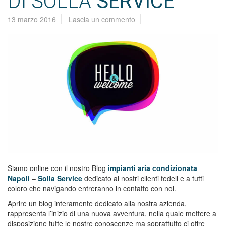
DI SOLLA
SERVICE
13 marzo 2016
Lascia un commento
Siamo online con il nostro Blog
impianti aria condizionata
Napoli
–
Solla Service
dedicato ai nostri clienti fedeli e a tutti
coloro che navigando entreranno in contatto con noi.
Aprire un blog interamente dedicato alla nostra azienda,
rappresenta l’inizio di una nuova avventura, nella quale mettere a
disposizione tutte le nostre conoscenze ma soprattutto ci offre